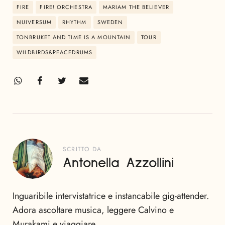
FIRE
FIRE! ORCHESTRA
MARIAM THE BELIEVER
NUIVERSUM
RHYTHM
SWEDEN
TONBRUKET AND TIME IS A MOUNTAIN
TOUR
WILDBIRDS&PEACEDRUMS
SCRITTO DA
Antonella Azzollini
Inguaribile intervistatrice e instancabile gig-attender.
Adora ascoltare musica, leggere Calvino e
Murakami e viaggiare.