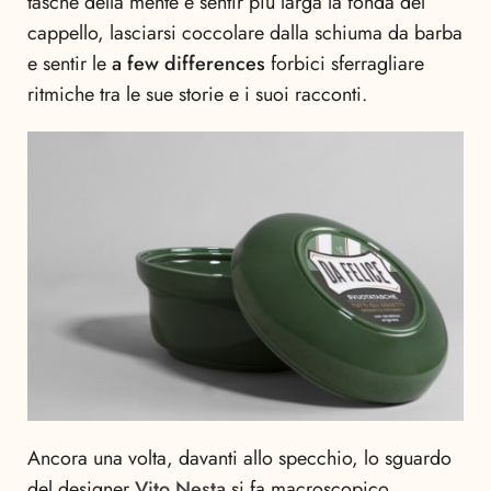
tasche della mente e sentir più larga la fonda del
cappello, lasciarsi coccolare dalla schiuma da barba
e sentir le
a few differences
forbici sferragliare
ritmiche tra le sue storie e i suoi racconti.
Ancora una volta, davanti allo specchio, lo sguardo
del designer
Vito Nesta
si fa macroscopico,