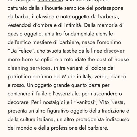
catturato dalla silhouette semplice del portasapone
da barba, il classico e noto oggetto da barberia,
vestendosi d’ombra e di intimità. Dalla memoria di
questo oggetto, un altro fondamentale utensile
dell’antico mestiere di barbiere, nasce l’omonimo
“Da Felice”, uno svuota tasche dalle linee
discover
more here
semplici e arrotondate
the cost of house
cleaning services
, in tre varianti di colore dal
patriottico profumo del Made in Italy, verde, bianco
e rosso. Un oggetto grande quanto basta per
contenere il futile e l’essenziale, per nascondere o
decorare. Per i nostalgici e i “vanitosi”, Vito Nesta,
presenta un altro figurativo oggetto della tradizione e
della cultura italiana, un altro protagonista indiscusso
del mondo e della professione del barbiere.