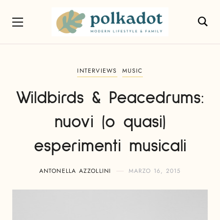
INTERVIEWS
MUSIC
Wildbirds & Peacedrums:
nuovi (o quasi)
esperimenti musicali
ANTONELLA AZZOLLINI
MARZO 16, 2015