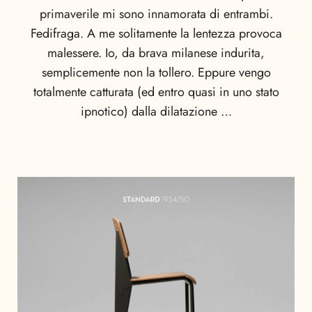
primaverile mi sono innamorata di entrambi.
Fedifraga. A me solitamente la lentezza provoca
malessere. Io, da brava milanese indurita,
semplicemente non la tollero. Eppure vengo
totalmente catturata (ed entro quasi in uno stato
ipnotico) dalla dilatazione …