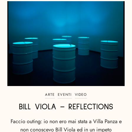
ARTE
EVENTI
VIDEO
BILL VIOLA – REFLECTIONS
Faccio outing: io non ero mai stata a Villa Panza e
non conoscevo Bill Viola ed in un impeto