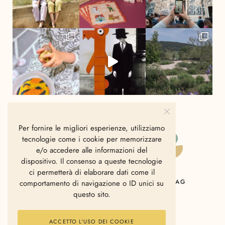
Per fornire le migliori esperienze, utilizziamo
tecnologie come i cookie per memorizzare
e/o accedere alle informazioni del
dispositivo. Il consenso a queste tecnologie
ci permetterà di elaborare dati come il
HOME
CHI SIAMO
CONTATTI
MAG
comportamento di navigazione o ID unici su
questo sito.
ACCETTO L'USO DEI COOKIE
2006 - 2025 © Polkadot