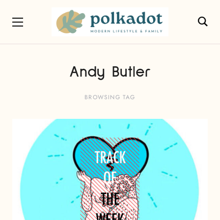
Andy Butler
BROWSING TAG