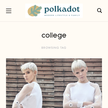
college
BROWSING TAG