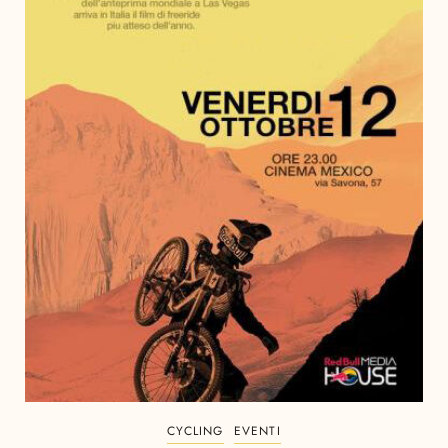
CYCLING
EVENTI