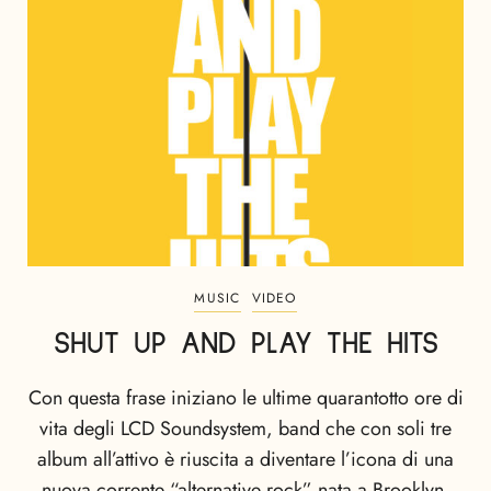
MUSIC
VIDEO
SHUT UP AND PLAY THE HITS
Con questa frase iniziano le ultime quarantotto ore di
vita degli LCD Soundsystem, band che con soli tre
album all’attivo è riuscita a diventare l’icona di una
nuova corrente “alternative rock” nata a Brooklyn,