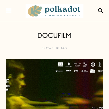
DOCUFILM
BROWSING TAG