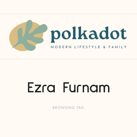
Ezra Furnam
BROWSING TAG