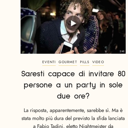
EVENTI
GOURMET
PILLS
VIDEO
Saresti capace di invitare 80
persone a un party in sole
due ore?
La risposta, apparentemente, sarebbe sì. Ma è
stata molto più dura del previsto la sfida lanciata
a Fabio Tadini, eletto Nightmeister da