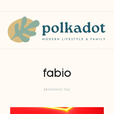
fabio
BROWSING TAG