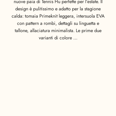
nuove paia di Tennis Hu perfette per l’estate. Il
design è pulitissimo e adatto per la stagione
calda: tomaia Primeknit leggera, intersuola EVA
con pattern a rombi, dettagli su linguetta e
tallone, allaciatura minimalista. Le prime due
varianti di colore …