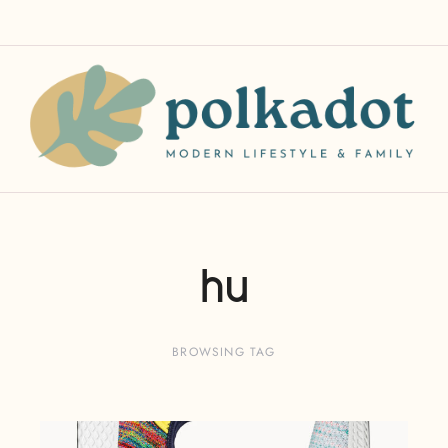
hu
BROWSING TAG