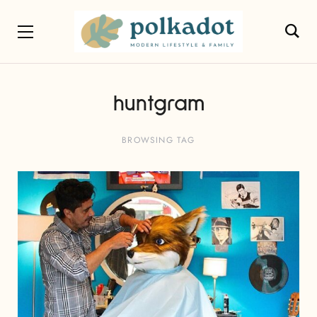
huntgram
BROWSING TAG