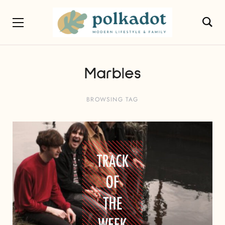
Marbles
BROWSING TAG