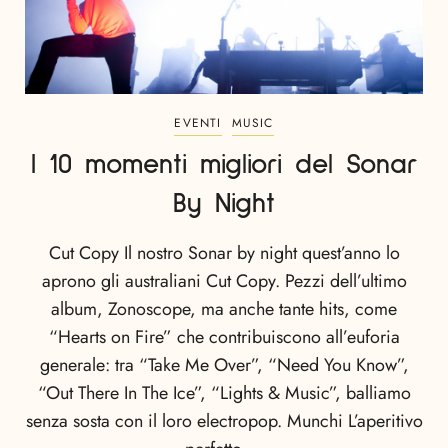
EVENTI
MUSIC
I 10 momenti migliori del Sonar
By Night
Cut Copy Il nostro Sonar by night quest’anno lo
aprono gli australiani Cut Copy. Pezzi dell’ultimo
album, Zonoscope, ma anche tante hits, come
“Hearts on Fire” che contribuiscono all’euforia
generale: tra “Take Me Over”, “Need You Know”,
“Out There In The Ice”, “Lights & Music”, balliamo
senza sosta con il loro electropop. Munchi L’aperitivo