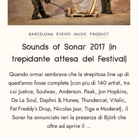
BARCELONA
EVENTI
MUSIC
PRODUCT
Sounds of Sonar 2017 (in
trepidante attesa del Festival)
Quando ormai sembrava che la strepitosa line up di
quest’anno fosse completa (con piu di 140 artisti, tra
cui Justice, Soulwax, Anderson. Paak, Jon Hopkins,
De La Soul, Daphni & Hunee, Thundercat, Vitalic,
Fat Freddy’s Drop, Nicolas Jaar, Tiga e Moderat), il
Sonar ha annunciato ieri la presenza di Björk che
oltre ad aprire il …