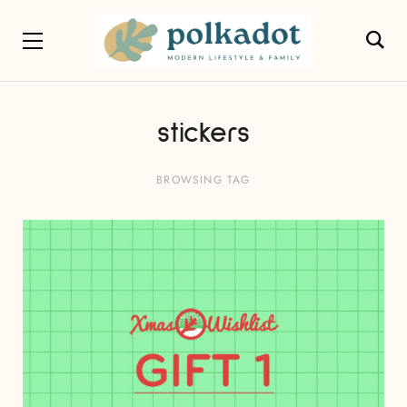
stickers
BROWSING TAG