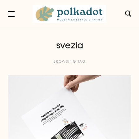
svezia
BROWSING TAG