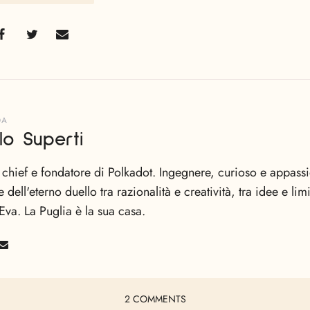
DA
lo Superti
n chief e fondatore di Polkadot. Ingegnere, curioso e appas
e dell'eterno duello tra razionalità e creatività, tra idee e li
Eva. La Puglia è la sua casa.
2 COMMENTS