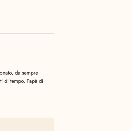
sionato, da sempre
miti di tempo. Papà di