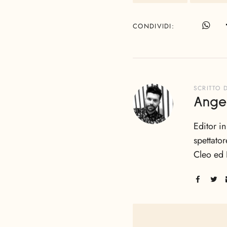
CONDIVIDI
SCRITTO 
Ange
Editor i
spettator
Cleo ed 