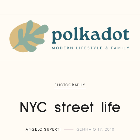
PHOTOGRAPHY
NYC street life
ANGELO SUPERTI
GENNAIO 17, 2010