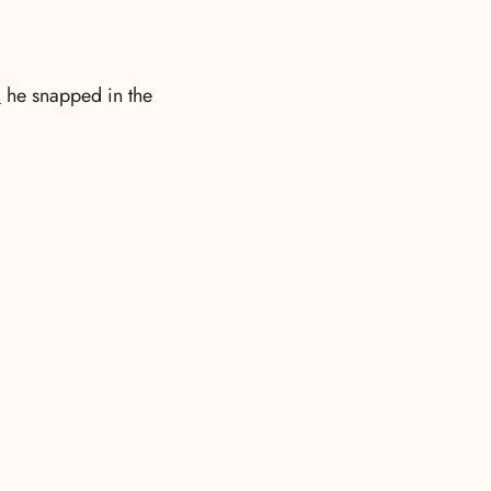
s
he snapped in the