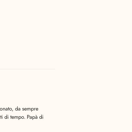
sionato, da sempre
miti di tempo. Papà di