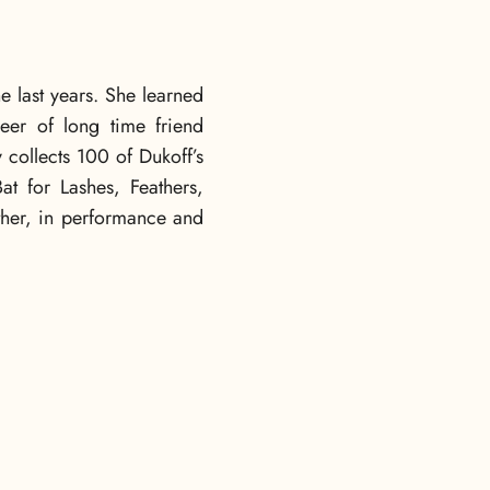
 last years. She learned
eer of long time friend
collects 100 of Dukoff’s
t for Lashes, Feathers,
ether, in performance and