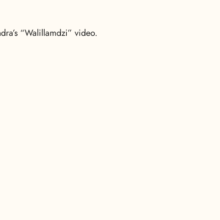
dra’s “Walillamdzi” video.