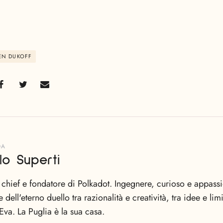
EN DUKOFF
DA
lo Superti
n chief e fondatore di Polkadot. Ingegnere, curioso e appas
e dell'eterno duello tra razionalità e creatività, tra idee e li
Eva. La Puglia è la sua casa.