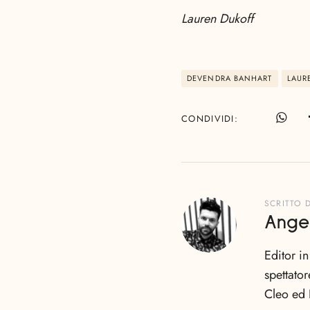
Lauren Dukoff
DEVENDRA BANHART
LAUR
CONDIVIDI
SCRITTO 
Ange
Editor i
spettator
Cleo ed 