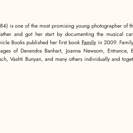
4) is one of the most promising young photographer of the
ather and got her start by documenting the musical car
icle Books published her first book
Family
in 2009. Family 
mages of Devendra Banhart, Joanna Newsom, Entrance, Ba
nsch, Vashti Bunyan, and many others individually and tog