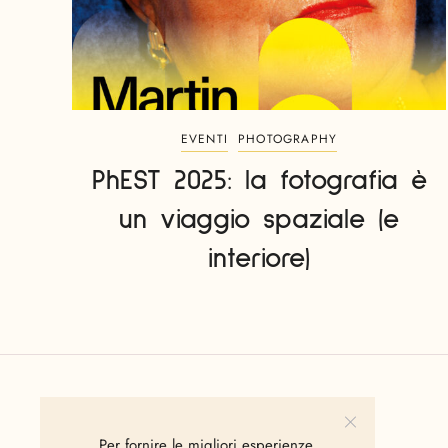
EVENTI
PHOTOGRAPHY
PhEST 2025: la fotografia è
un viaggio spaziale (e
interiore)
Per fornire le migliori esperienze,