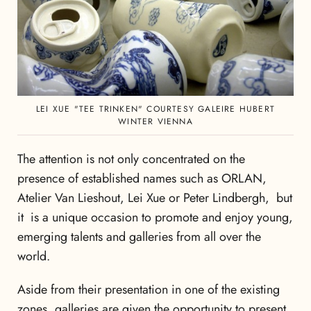
LEI XUE "TEE TRINKEN" COURTESY GALEIRE HUBERT
WINTER VIENNA
The attention is not only concentrated on the
presence of established names such as ORLAN,
Atelier Van Lieshout, Lei Xue or Peter Lindbergh, but
it is a unique occasion to promote and enjoy young,
emerging talents and galleries from all over the
world.
Aside from their presentation in one of the existing
zones, galleries are given the opportunity to present