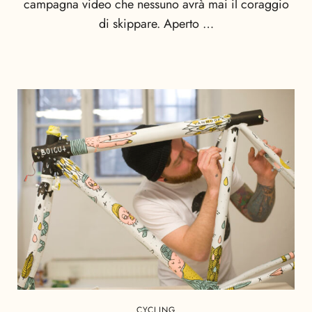
campagna video che nessuno avrà mai il coraggio
di skippare. Aperto …
CYCLING