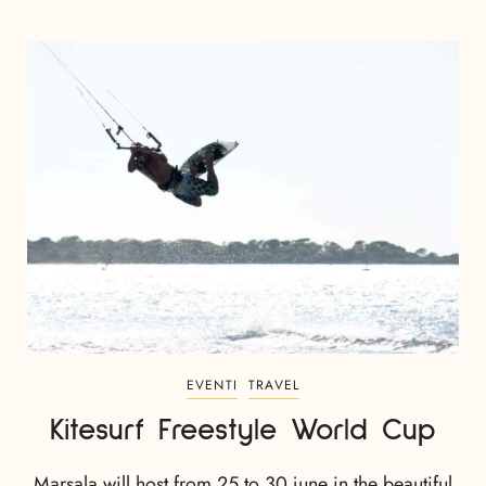
EVENTI
TRAVEL
Kitesurf Freestyle World Cup
Marsala will host from 25 to 30 june in the beautiful