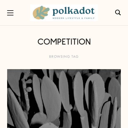
COMPETITION
BROWSING TAG