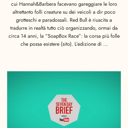
cui Hannah&Barbera facevano gareggiare le loro
altrettanto folli creature su dei veicoli a dir poco
grotteschi e paradossali. Red Bull è riuscita a
tradurre in realtà tutto ciò organizzando, ormai da
circa 14 anni, la “SoapBox Race”: la corsa più folle
che possa esistere (sito). L’edizione di …