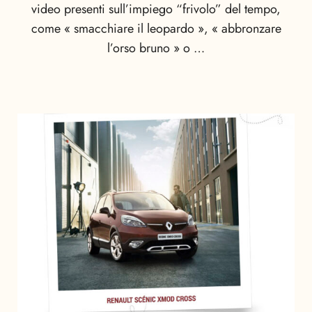
video presenti sull’impiego “frivolo” del tempo,
come « smacchiare il leopardo », « abbronzare
l’orso bruno » o …