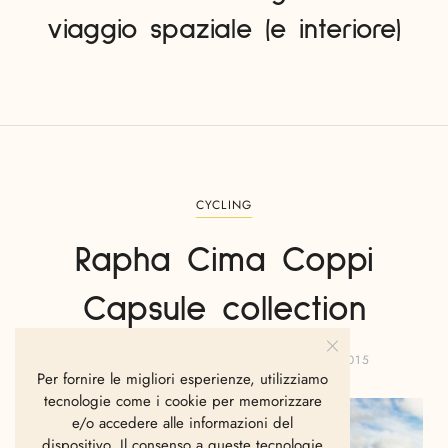
viaggio spaziale (e interiore)
CYCLING
Rapha Cima Coppi
Capsule collection
ALESSANDRO DAVOLIO
APRILE 24, 2015
Per fornire le migliori esperienze, utilizziamo
tecnologie come i cookie per memorizzare
e/o accedere alle informazioni del
dispositivo. Il consenso a queste tecnologie