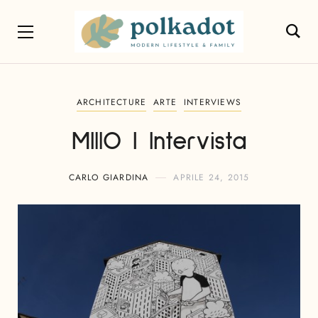
ARCHITECTURE
ARTE
INTERVIEWS
MIllO | Intervista
CARLO GIARDINA
APRILE 24, 2015