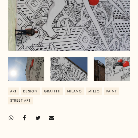
ART
DESIGN
GRAFFITI
MILANO
MILLO
PAINT
STREET ART