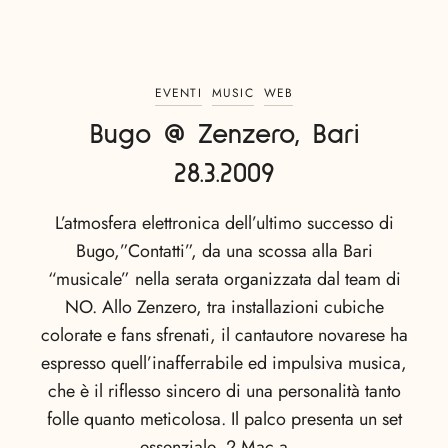
EVENTI
MUSIC
WEB
Bugo @ Zenzero, Bari
28.3.2009
L’atmosfera elettronica dell’ultimo successo di
Bugo,”Contatti”, da una scossa alla Bari
“musicale” nella serata organizzata dal team di
NO. Allo Zenzero, tra installazioni cubiche
colorate e fans sfrenati, il cantautore novarese ha
espresso quell’inafferrabile ed impulsiva musica,
che è il riflesso sincero di una personalità tanto
folle quanto meticolosa. Il palco presenta un set
essenziale, 2 Mac a …