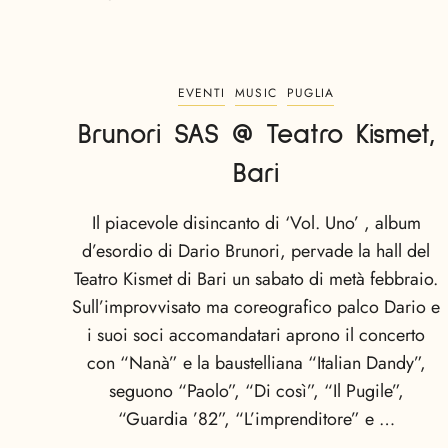
EVENTI
MUSIC
PUGLIA
Brunori SAS @ Teatro Kismet,
Bari
Il piacevole disincanto di ‘Vol. Uno’ , album
d’esordio di Dario Brunori, pervade la hall del
Teatro Kismet di Bari un sabato di metà febbraio.
Sull’improvvisato ma coreografico palco Dario e
i suoi soci accomandatari aprono il concerto
con “Nanà” e la baustelliana “Italian Dandy”,
seguono “Paolo”, “Di così”, “Il Pugile”,
“Guardia ’82”, “L’imprenditore” e …