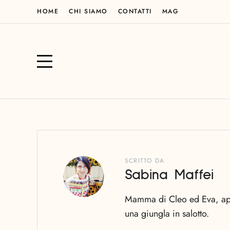
HOME
CHI SIAMO
CONTATTI
MAG
SCRITTO DA
Sabina Maffei
Mamma di Cleo ed Eva, appas
una giungla in salotto.