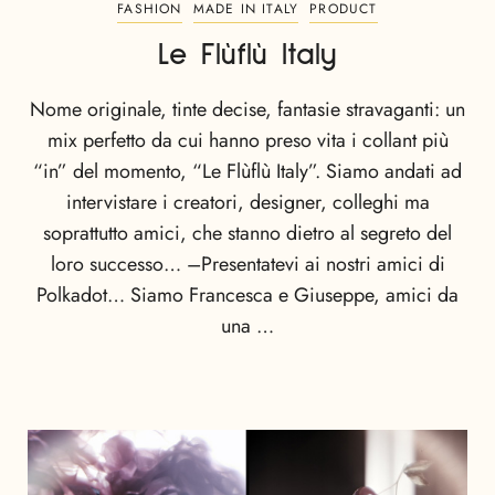
FASHION
MADE IN ITALY
PRODUCT
Le Flùflù Italy
Nome originale, tinte decise, fantasie stravaganti: un
mix perfetto da cui hanno preso vita i collant più
“in” del momento, “Le Flùflù Italy”. Siamo andati ad
intervistare i creatori, designer, colleghi ma
soprattutto amici, che stanno dietro al segreto del
loro successo… –Presentatevi ai nostri amici di
Polkadot… Siamo Francesca e Giuseppe, amici da
una …