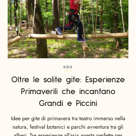
KIDS
Oltre le solite gite: Esperienze
Primaverili che incantano
Grandi e Piccini
Idee per gite di primavera tra teatro immerso nella
natura, festival botanici e parchi avventura tra gli
alberi. Tre esperienze all’aria aperta perfette per