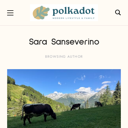
Sara Sanseverino
BROWSING AUTHOR