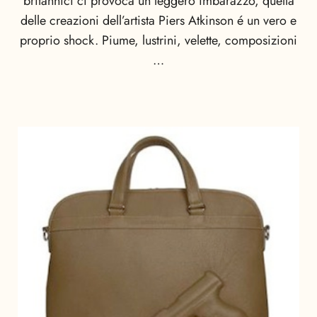
britannici ci provoca un leggero imbarazzo, quella
delle creazioni dell’artista Piers Atkinson é un vero e
proprio shock. Piume, lustrini, velette, composizioni
…