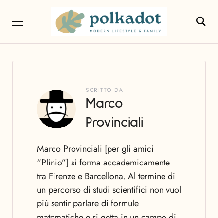
SCRITTO DA
Marco
Provinciali
Marco Provinciali [per gli amici
“Plinio”] si forma accademicamente
tra Firenze e Barcellona. Al termine di
un percorso di studi scientifici non vuol
più sentir parlare di formule
matematiche e si getta in un campo di