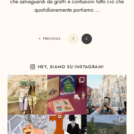
che salvaguardi da graffi e contusioni tutto ciò che
quotidianamente portiamo …
PREVIOUS
1
2
HEY, SIAMO SU INSTAGRAM!