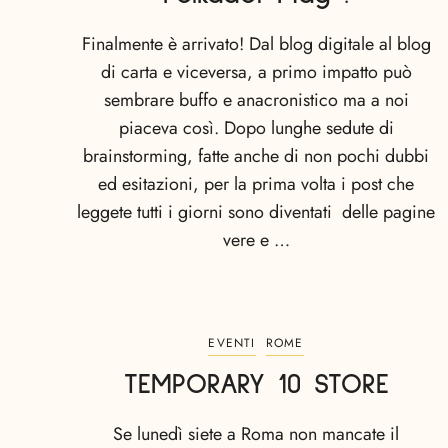
Finalmente è arrivato! Dal blog digitale al blog
di carta e viceversa, a primo impatto può
sembrare buffo e anacronistico ma a noi
piaceva così. Dopo lunghe sedute di
brainstorming, fatte anche di non pochi dubbi
ed esitazioni, per la prima volta i post che
leggete tutti i giorni sono diventati delle pagine
vere e …
EVENTI
ROME
TEMPORARY 10 STORE
Se lunedì siete a Roma non mancate il