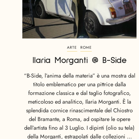
ARTE
ROME
Ilaria Morganti @ B-Side
“B-Side, l’anima della materia” è una mostra dal
titolo emblematico per una pittrice dalla
formazione classica e dal taglio fotografico,
meticoloso ed analitico, Ilaria Morganti. È la
splendida cornice rinascimentale del Chiostro
del Bramante, a Roma, ad ospitare le opere
dell’artista fino al 3 Luglio. I dipinti (olio su tela)
della Morganti, estrapolati dalle collezioni …