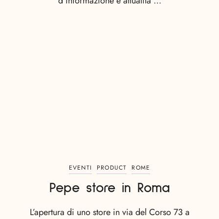
d’informazione e attualità …
EVENTI
PRODUCT
ROME
Pepe store in Roma
L’apertura di uno store in via del Corso 73 a