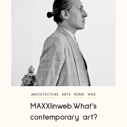
ARCHITECTURE
ARTE
ROME
WEB
MAXXIinweb.What’s
contemporary art?