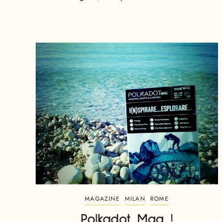
MAGAZINE
MILAN
ROME
Polkadot Mag !