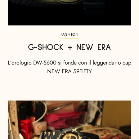
FASHION
G-SHOCK + NEW ERA
L’orologio DW-5600 si fonde con il leggendario cap
NEW ERA 59FIFTY