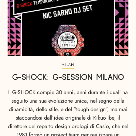
MILAN
G-SHOCK: G-SESSION MILANO
Il G-SHOCK compie 30 anni, anni durante i quali ha
seguito una sua evoluzione unica, nel segno della
dinamicità, dello stile, e del “tough design”, ma mai
staccandosi dall’idea originale di Kikuo Ibe, il
direttore del reparto design orologi di Casio, che nel
1981 formò un project team per realizzare un