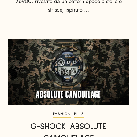
X6900, rivestito da un pattern opaco a stelle e
strisce, ispirato …
FASHION
PILLS
G-SHOCK ABSOLUTE