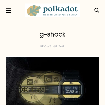
g-shock
BROWSING TAG