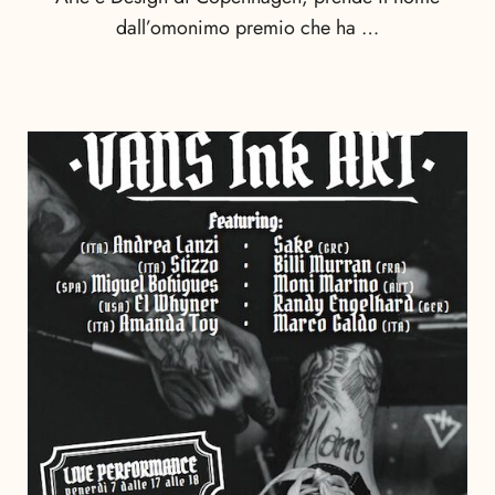
dall’omonimo premio che ha …