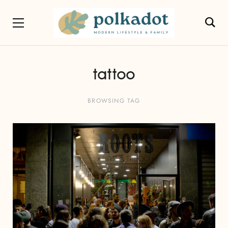
tattoo
BROWSING TAG