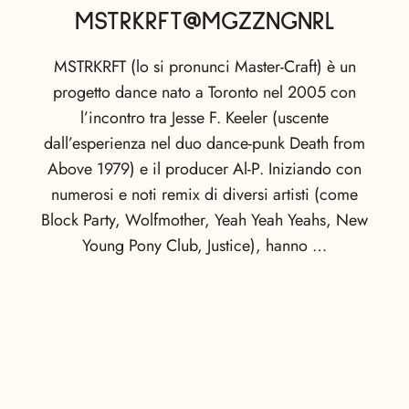
MSTRKRFT@MGZZNGNRL
MSTRKRFT (lo si pronunci Master-Craft) è un
progetto dance nato a Toronto nel 2005 con
l’incontro tra Jesse F. Keeler (uscente
dall’esperienza nel duo dance-punk Death from
Above 1979) e il producer Al-P. Iniziando con
numerosi e noti remix di diversi artisti (come
Block Party, Wolfmother, Yeah Yeah Yeahs, New
Young Pony Club, Justice), hanno …