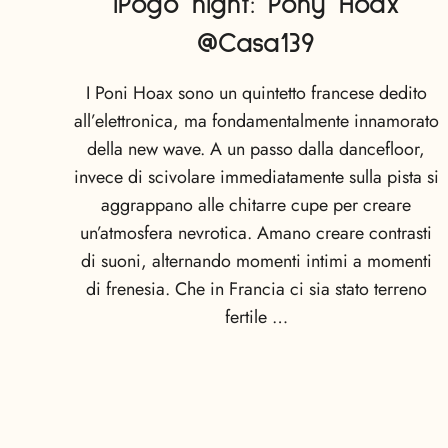
iPogo night: Pony Hoax
@Casa139
I Poni Hoax sono un quintetto francese dedito
all’elettronica, ma fondamentalmente innamorato
della new wave. A un passo dalla dancefloor,
invece di scivolare immediatamente sulla pista si
aggrappano alle chitarre cupe per creare
un’atmosfera nevrotica. Amano creare contrasti
di suoni, alternando momenti intimi a momenti
di frenesia. Che in Francia ci sia stato terreno
fertile …