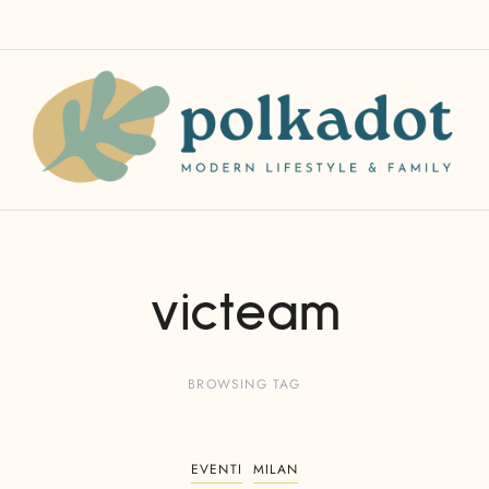
victeam
BROWSING TAG
EVENTI
MILAN