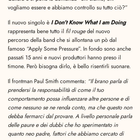
vogliamo essere e abbiamo controllo su tutto ciò?”
Il nuovo singolo è
I Don’t Know What I am Doing
rappresenta bene tutto il
fil rouge
del nuovo
percorso della band che si allontana un pò dal
famoso “Apply Some Pressure”. In fondo sono anche
passati 15 anni e nuovi produttori hanno preso il
timone. Però bisogna dirlo, è bello risentirli suonare.
Il frontman Paul Smith commenta:
“Il brano parla di
prendersi la responsabilità di come il tuo
comportamento possa influenzare altre persone e di
come nessuno se ne renda conto, ma che questo non
debba fermarci dal provare. A livello personale parla
delle paure e dei dubbi che ho sperimentato in
quanto neo padre, fattori che abbiamo cercato di