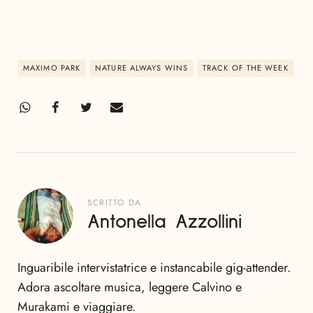
MAXIMO PARK
NATURE ALWAYS WINS
TRACK OF THE WEEK
SCRITTO DA
Antonella Azzollini
Inguaribile intervistatrice e instancabile gig-attender.
Adora ascoltare musica, leggere Calvino e
Murakami e viaggiare.