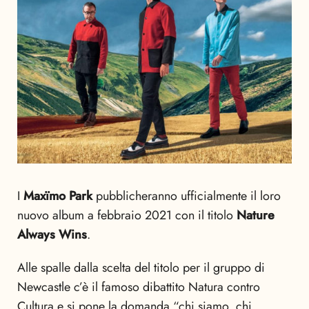
I
Maxïmo Park
pubblicheranno ufficialmente il loro
nuovo album a febbraio 2021 con il titolo
Nature
Always Wins
.
Alle spalle dalla scelta del titolo per il gruppo di
Newcastle c’è il famoso dibattito Natura contro
Cultura e si pone la domanda “chi siamo, chi