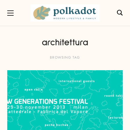
architettura
BROWSING TAG