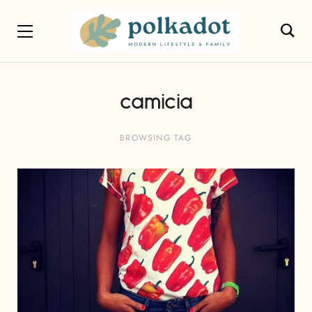
camicia
BROWSING TAG