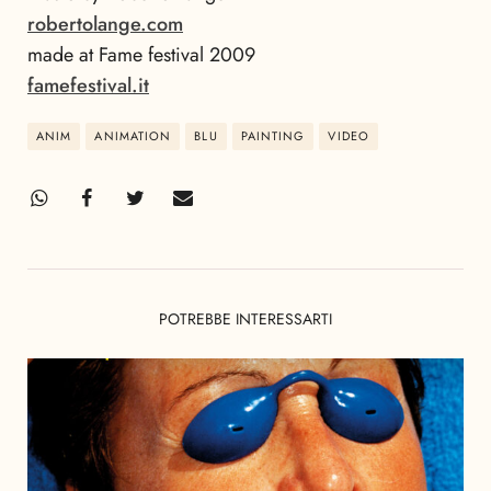
robertolange.com
made at Fame festival 2009
famefestival.it
ANIM
ANIMATION
BLU
PAINTING
VIDEO
POTREBBE INTERESSARTI