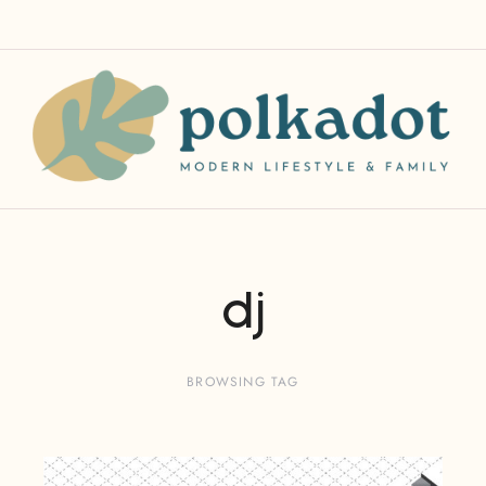
dj
BROWSING TAG