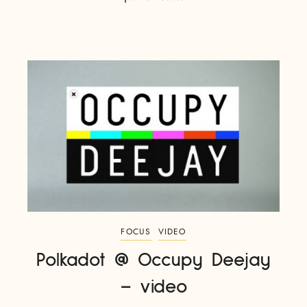
FOCUS
VIDEO
Polkadot @ Occupy Deejay
– video