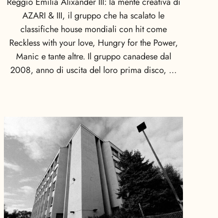
Reggio Emilia Alixander III: la mente creativa di
AZARI & III, il gruppo che ha scalato le
classifiche house mondiali con hit come
Reckless with your love, Hungry for the Power,
Manic e tante altre. Il gruppo canadese dal
2008, anno di uscita del loro prima disco, …