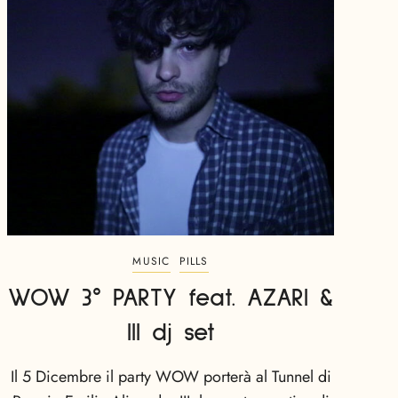
MUSIC
PILLS
WOW 3° PARTY feat. AZARI &
III dj set
Il 5 Dicembre il party WOW porterà al Tunnel di