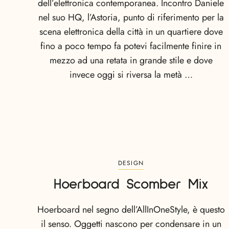
dell’elettronica contemporanea. Incontro Daniele
nel suo HQ, l’Astoria, punto di riferimento per la
scena elettronica della città in un quartiere dove
fino a poco tempo fa potevi facilmente finire in
mezzo ad una retata in grande stile e dove
invece oggi si riversa la metà …
DESIGN
Hoerboard Scomber Mix
Hoerboard nel segno dell’AllInOneStyle, è questo
il senso. Oggetti nascono per condensare in un