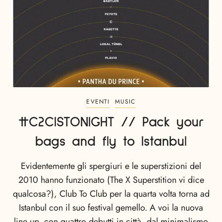
EVENTI
MUSIC
#C2CISTONIGHT // Pack your
bags and fly to Istanbul
Evidentemente gli spergiuri e le superstizioni del
2010 hanno funzionato (The X Superstition vi dice
qualcosa?), Club To Club per la quarta volta torna ad
Istanbul con il suo festival gemello. A voi la nuova
line up, con quattro debutti in città, dal minimalismo