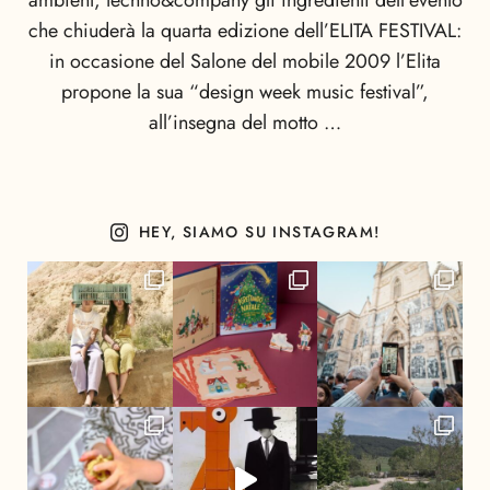
ambient, techno&company gli ingredienti dell’evento
che chiuderà la quarta edizione dell’ELITA FESTIVAL:
in occasione del Salone del mobile 2009 l’Elita
propone la sua “design week music festival”,
all’insegna del motto …
HEY, SIAMO SU INSTAGRAM!