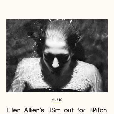
MUSIC
Ellen Allien’s LISm out for BPitch