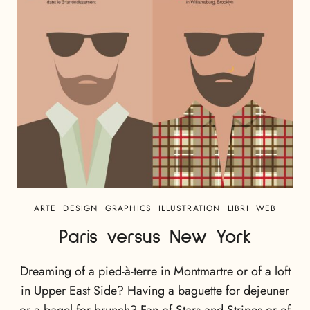
ARTE
DESIGN
GRAPHICS
ILLUSTRATION
LIBRI
WEB
Paris versus New York
Dreaming of a pied-à-terre in Montmartre or of a loft
in Upper East Side? Having a baguette for dejeuner
or a bagel for brunch? Fan of Stars and Stripes or of