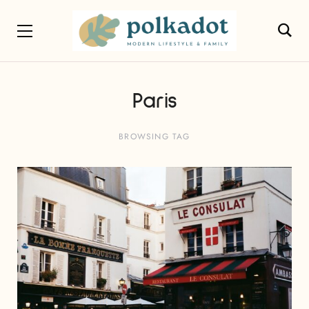
Paris
BROWSING TAG