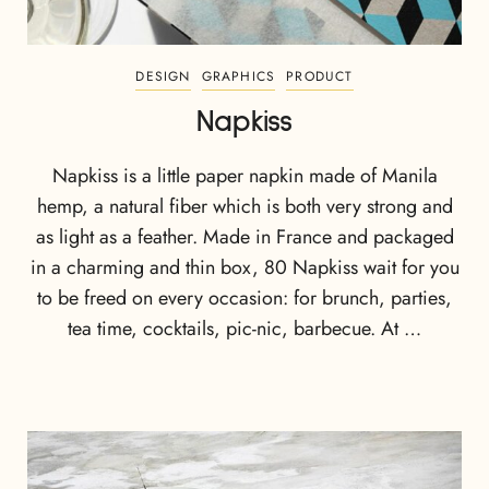
DESIGN
GRAPHICS
PRODUCT
Napkiss
Napkiss is a little paper napkin made of Manila
hemp, a natural fiber which is both very strong and
as light as a feather. Made in France and packaged
in a charming and thin box, 80 Napkiss wait for you
to be freed on every occasion: for brunch, parties,
tea time, cocktails, pic-nic, barbecue. At …