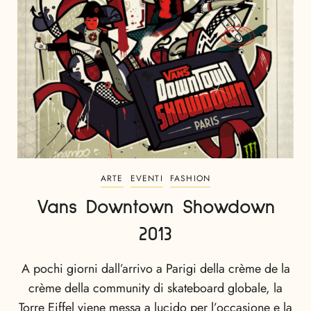
ARTE
EVENTI
FASHION
Vans Downtown Showdown
2013
A pochi giorni dall’arrivo a Parigi della crème de la
crème della community di skateboard globale, la
Torre Eiffel viene messa a lucido per l’occasione e la