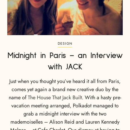
DESIGN
Midnight in Paris – an Interview
with JACK
Just when you thought you’ve heard it all from Paris,
comes yet again a brand new creative duo by the
name of
The House That Jack Built
. With a hasty pre-
vacation meeting arranged, Polkadot managed to
grab a midnight interview with the two
mademoiselles – Alison Reid and Lauren Kennedy
Malpas – at Cafe Charlot. Our dismay at having to