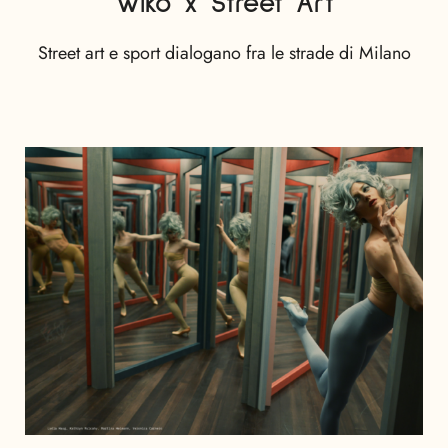
Wiko x Street Art
Street art e sport dialogano fra le strade di Milano