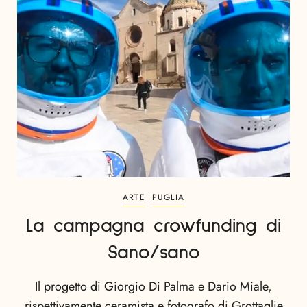
ARTE
PUGLIA
La campagna crowfunding di
Sano/sano
Il progetto di Giorgio Di Palma e Dario Miale,
rispettivamente ceramista e fotografo di Grottaglie