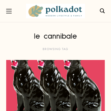
le cannibale
BROWSING TAG