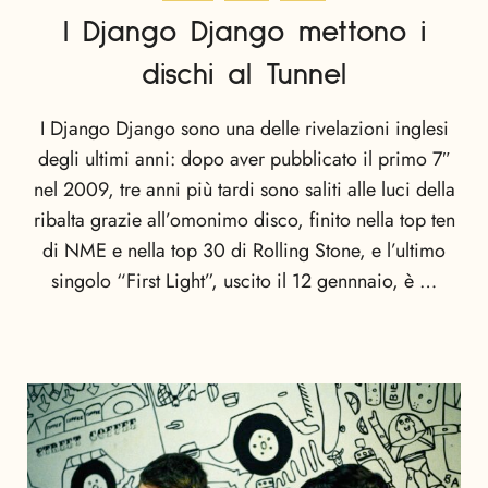
I Django Django mettono i
dischi al Tunnel
I Django Django sono una delle rivelazioni inglesi
degli ultimi anni: dopo aver pubblicato il primo 7″
nel 2009, tre anni più tardi sono saliti alle luci della
ribalta grazie all’omonimo disco, finito nella top ten
di NME e nella top 30 di Rolling Stone, e l’ultimo
singolo “First Light”, uscito il 12 gennnaio, è …