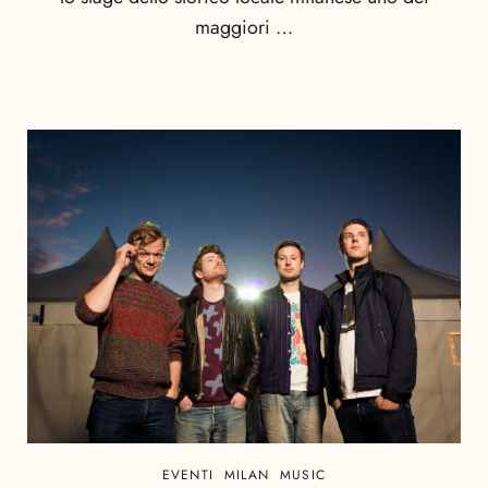
maggiori …
EVENTI
MILAN
MUSIC