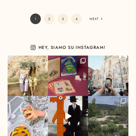
1
2
3
4
NEXT
HEY, SIAMO SU INSTAGRAM!