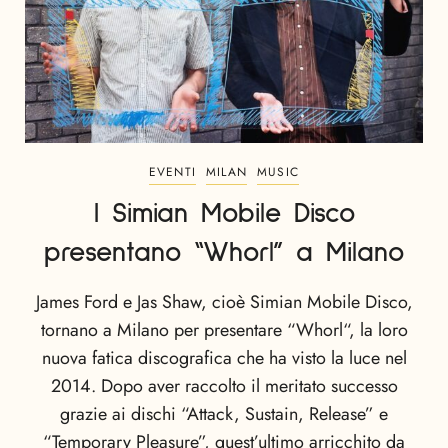
EVENTI
MILAN
MUSIC
I Simian Mobile Disco
presentano “Whorl” a Milano
James Ford e Jas Shaw, cioè Simian Mobile Disco,
tornano a Milano per presentare “Whorl“, la loro
nuova fatica discografica che ha visto la luce nel
2014. Dopo aver raccolto il meritato successo
grazie ai dischi “Attack, Sustain, Release” e
“Temporary Pleasure”, quest’ultimo arricchito da