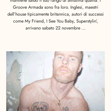
mantiene saldo il suo rango di altissima qualità: i
Groove Armada sono fra loro. Inglesi, maestri
dell’house tipicamente britannica, autori di successi
come My Friend, I See You Baby, Superstylin’,
arrivano sabato 22 novembre …