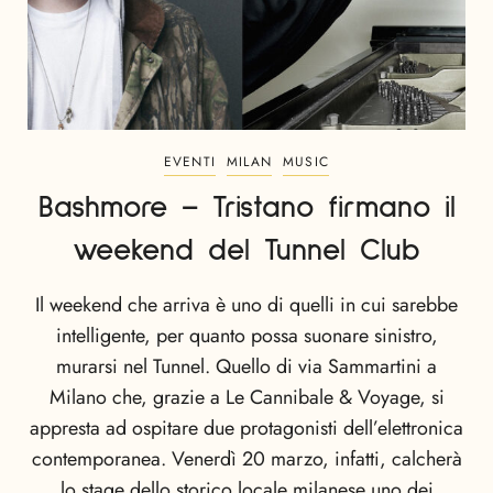
EVENTI
MILAN
MUSIC
Bashmore – Tristano firmano il
weekend del Tunnel Club
Il weekend che arriva è uno di quelli in cui sarebbe
intelligente, per quanto possa suonare sinistro,
murarsi nel Tunnel. Quello di via Sammartini a
Milano che, grazie a Le Cannibale & Voyage, si
appresta ad ospitare due protagonisti dell’elettronica
contemporanea. Venerdì 20 marzo, infatti, calcherà
lo stage dello storico locale milanese uno dei