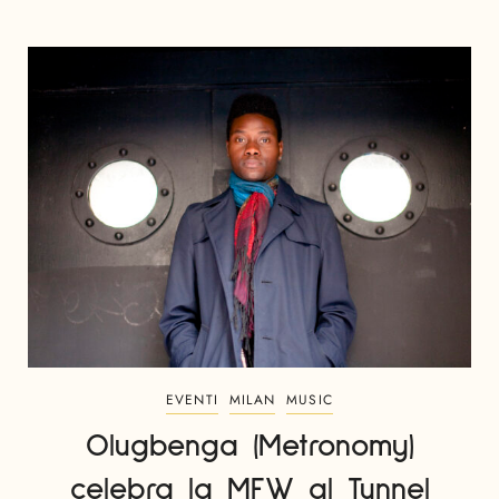
EVENTI
MILAN
MUSIC
Olugbenga (Metronomy)
celebra la MFW al Tunnel