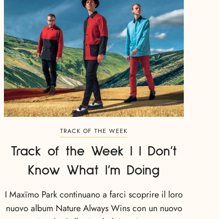
TRACK OF THE WEEK
Track of the Week | I Don’t
Know What I’m Doing
I Maxïmo Park continuano a farci scoprire il loro
nuovo album Nature Always Wins con un nuovo