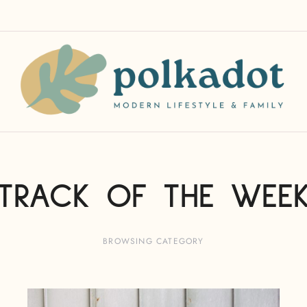
TRACK OF THE WEE
BROWSING CATEGORY