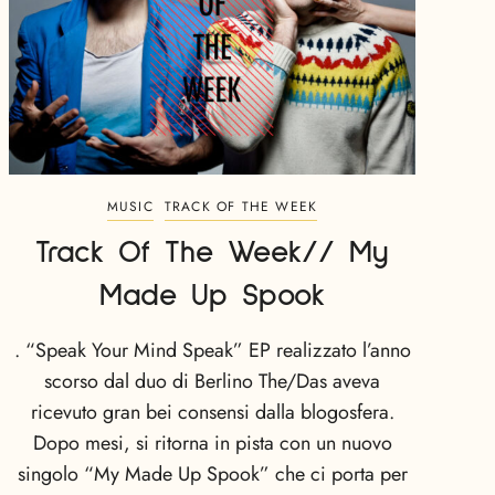
MUSIC
TRACK OF THE WEEK
Track Of The Week// My
Made Up Spook
. “Speak Your Mind Speak” EP realizzato l’anno
scorso dal duo di Berlino The/Das aveva
ricevuto gran bei consensi dalla blogosfera.
Dopo mesi, si ritorna in pista con un nuovo
singolo “My Made Up Spook” che ci porta per