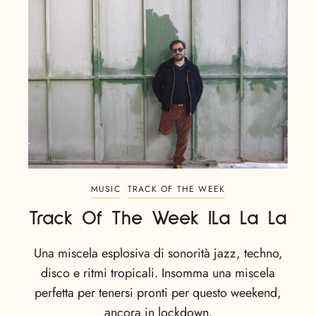
MUSIC
TRACK OF THE WEEK
Track Of The Week |La La La
Una miscela esplosiva di sonorità jazz, techno,
disco e ritmi tropicali. Insomma una miscela
perfetta per tenersi pronti per questo weekend,
ancora in lockdown.